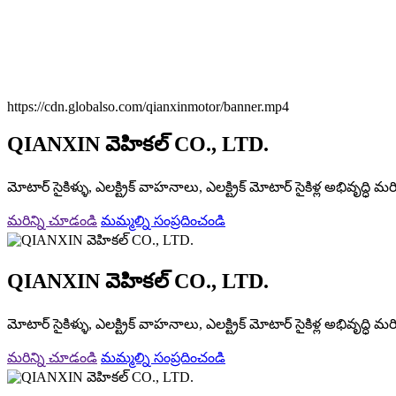
https://cdn.globalso.com/qianxinmotor/banner.mp4
QIANXIN వెహికల్ CO., LTD.
మోటార్ సైకిళ్ళు, ఎలక్ట్రిక్ వాహనాలు, ఎలక్ట్రిక్ మోటార్ సైకిళ్ల అభివృద్ధి 
మరిన్ని చూడండి
మమ్మల్ని సంప్రదించండి
QIANXIN వెహికల్ CO., LTD.
మోటార్ సైకిళ్ళు, ఎలక్ట్రిక్ వాహనాలు, ఎలక్ట్రిక్ మోటార్ సైకిళ్ల అభివృద్ధి 
మరిన్ని చూడండి
మమ్మల్ని సంప్రదించండి