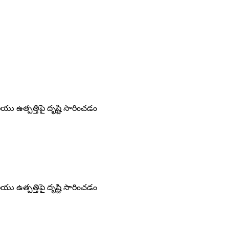
మరియు ఉత్పత్తిపై దృష్టి సారించడం
మరియు ఉత్పత్తిపై దృష్టి సారించడం