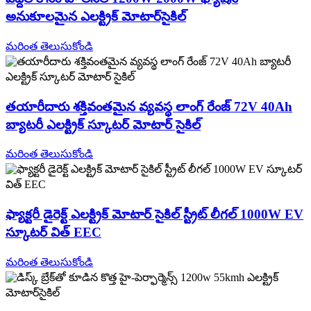
అనుకూలమైన ఎలక్ట్రిక్ మోటార్‌సైకిల్
మరింత తెలుసుకోండి
తయారీదారు శక్తివంతమైన వ్యవస్థ లాంగ్ రేంజ్ 72V 40Ah
బ్యాటరీ ఎలక్ట్రిక్ స్కూటర్ మోటార్ సైకిల్
మరింత తెలుసుకోండి
ఫ్యాక్టరీ డైరెక్ట్ ఎలక్ట్రిక్ మోటార్ సైకిల్ స్ట్రీట్ లీగల్ 1000W EV
స్కూటర్ విత్ EEC
మరింత తెలుసుకోండి