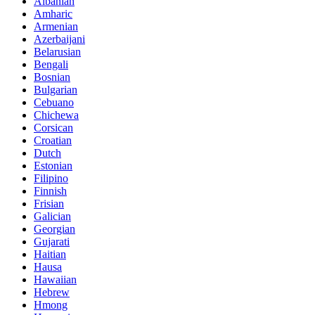
Albanian
Amharic
Armenian
Azerbaijani
Belarusian
Bengali
Bosnian
Bulgarian
Cebuano
Chichewa
Corsican
Croatian
Dutch
Estonian
Filipino
Finnish
Frisian
Galician
Georgian
Gujarati
Haitian
Hausa
Hawaiian
Hebrew
Hmong