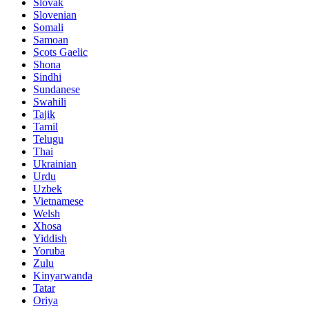
Slovak
Slovenian
Somali
Samoan
Scots Gaelic
Shona
Sindhi
Sundanese
Swahili
Tajik
Tamil
Telugu
Thai
Ukrainian
Urdu
Uzbek
Vietnamese
Welsh
Xhosa
Yiddish
Yoruba
Zulu
Kinyarwanda
Tatar
Oriya