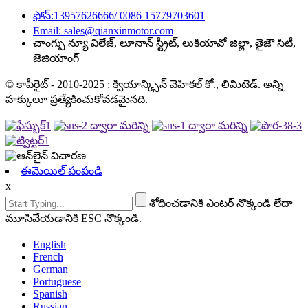
ఫోన్:13957626666/ 0086 15779703601
Email: sales@qianxinmotor.com
చాంగ్పు న్యూ విలేజ్, లూనాన్ స్ట్రీట్, లుకియావో జిల్లా, తైజౌ సిటీ,
జెజియాంగ్
© కాపీరైట్ - 2010-2025 : క్వియాన్క్సిన్ వెహికల్ కో., లిమిటెడ్. అన్ని
హక్కులూ ప్రత్యేకించుకోవడమైనది.
ఈమెయిల్ పంపండి
x
శోధించడానికి ఎంటర్ నొక్కండి లేదా
మూసివేయడానికి ESC నొక్కండి.
English
French
German
Portuguese
Spanish
Russian