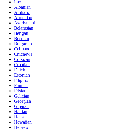
Lao
Albanian
Amharic
Armenian
Azerbaijani
Belarusian
Bengali
Bosnian
Bulgarian
Cebuano
Chichewa
Corsican
Croatian
Dutch
Estonian
Filipino
Finnish
Frisian
Galician
Georgian
Gujarati
Haitian
Hausa
Hawaiian
Hebrew