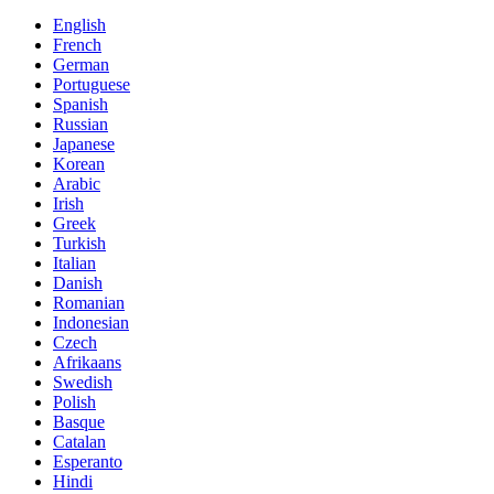
English
French
German
Portuguese
Spanish
Russian
Japanese
Korean
Arabic
Irish
Greek
Turkish
Italian
Danish
Romanian
Indonesian
Czech
Afrikaans
Swedish
Polish
Basque
Catalan
Esperanto
Hindi