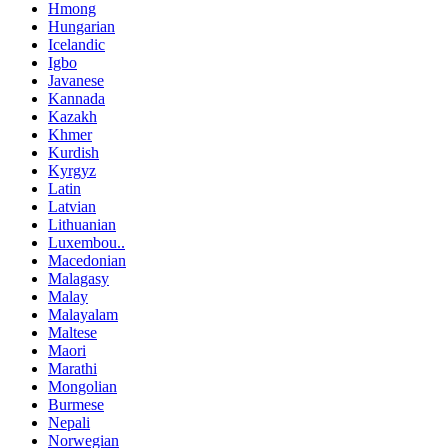
Hmong
Hungarian
Icelandic
Igbo
Javanese
Kannada
Kazakh
Khmer
Kurdish
Kyrgyz
Latin
Latvian
Lithuanian
Luxembou..
Macedonian
Malagasy
Malay
Malayalam
Maltese
Maori
Marathi
Mongolian
Burmese
Nepali
Norwegian