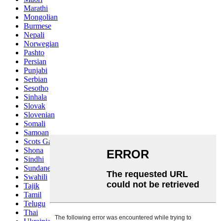
Marathi
Mongolian
Burmese
Nepali
Norwegian
Pashto
Persian
Punjabi
Serbian
Sesotho
Sinhala
Slovak
Slovenian
Somali
Samoan
Scots Gaelic
Shona
Sindhi
Sundanese
Swahili
Tajik
Tamil
Telugu
Thai