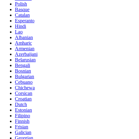
Polish
Basque
Catalan
Esperanto
Hindi
Lao
Albanian
Amharic
Armenian
Azerbaijani
Belarusian
Bengali
Bosnian
Bulgarian
Cebuano
Chichewa
Corsican
Croatian
Dutch
Estonian
Filipino
Finnish
Frisian
Galician
Georgian