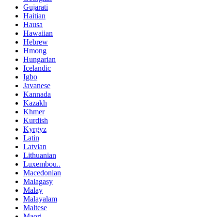
Gujarati
Haitian
Hausa
Hawaiian
Hebrew
Hmong
Hungarian
Icelandic
Igbo
Javanese
Kannada
Kazakh
Khmer
Kurdish
Kyrgyz
Latin
Latvian
Lithuanian
Luxembou..
Macedonian
Malagasy
Malay
Malayalam
Maltese
Maori